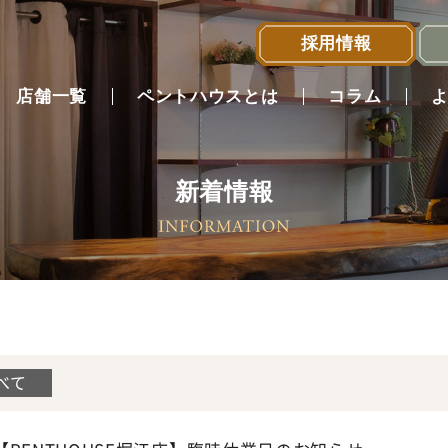
採用情報
店舗一覧
ペントハウスとは
コラム
新着情報
店舗一覧へ
べて