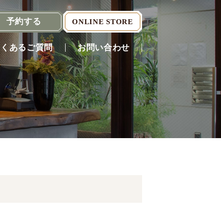
予約
する
ONLINE STORE
よくあるご質問
お問い合わせ
Reserve
（English）