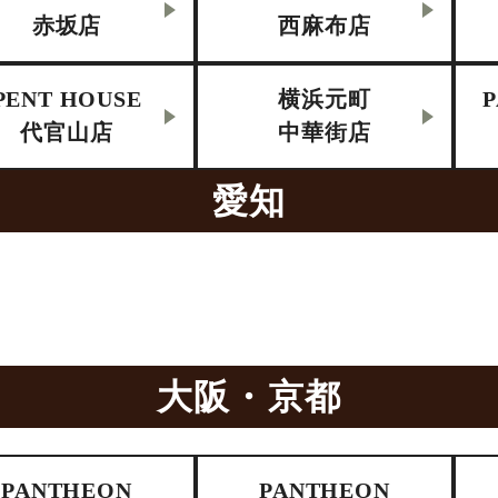
赤坂店
西麻布店
PENT HOUSE
横浜元町
代官山店
中華街店
愛知
大阪・京都
PANTHEON
PANTHEON