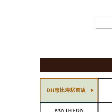
DH恵比寿駅前店
PANTHEON