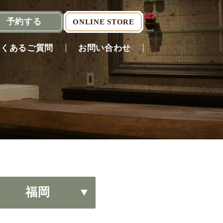
予約
する
ONLINE STORE
よくあるご質問
お問い合わせ
Reserve
（English）
福岡