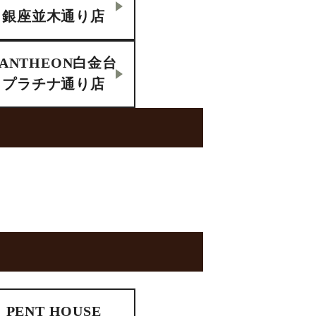
銀座並木通り店
PANTHEON白金台
プラチナ通り店
PENT HOUSE