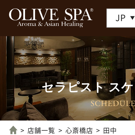
JP
セラピスト ス
店舗一覧へ
店舗一覧
心斎橋店
田中