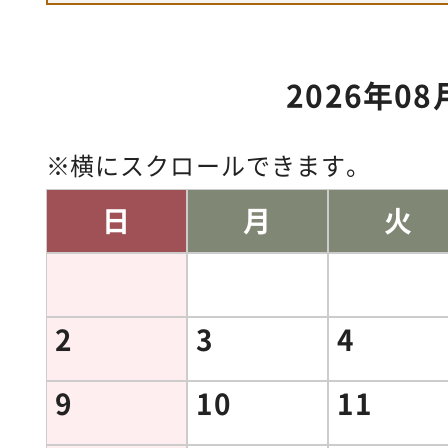
2026年08
横にスクロールできます。
日
月
火
2
3
4
9
10
11