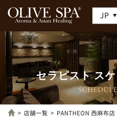
JP
セラピスト ス
店舗一覧へ
店舗一覧
PANTHEON 西麻布店