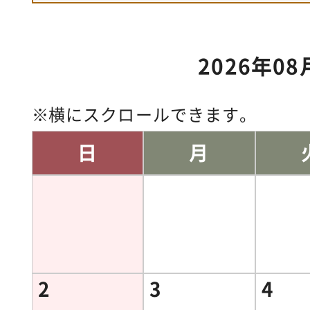
2026年08
横にスクロールできます。
日
月
2
3
4