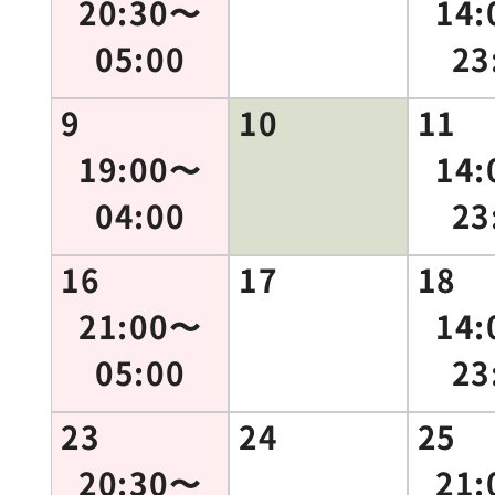
20:30〜
14
05:00
23
9
10
11
19:00〜
14
04:00
23
16
17
18
21:00〜
14
05:00
23
23
24
25
20:30〜
21