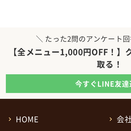
＼ たった2問のアンケート回
【全メニュー1,000円OFF！
取る！
今すぐLINE友
HOME
会