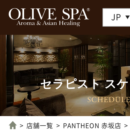
JP
セラピスト ス
店舗一覧へ
店舗一覧
PANTHEON 赤坂店