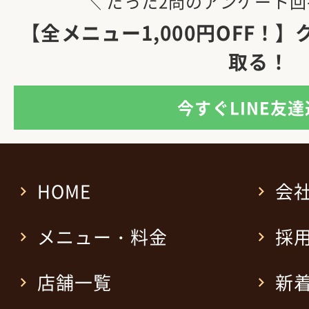
＼ たった2問のアンケート回
【全メニュー1,000円OFF！
取る！
今すぐLINE友
HOME
会
メニュー・料金
採
店舗一覧
新