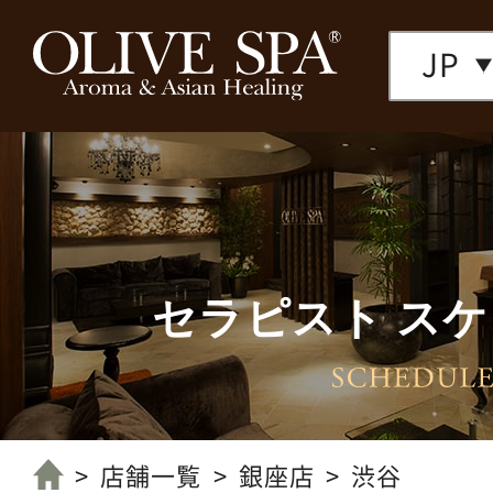
JP
セラピスト ス
店舗一覧へ
店舗一覧
銀座店
渋谷