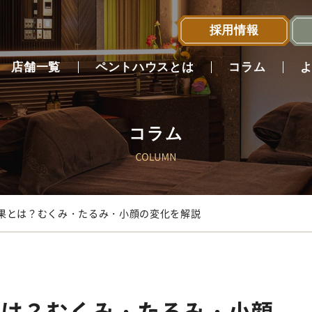
採用情報
店舗一覧
ペントハウスとは
コラム
コラム
店舗一覧へ
果とは？むくみ・たるみ・小顔の変化を解説
とは？むくみ・たるみ・小顔