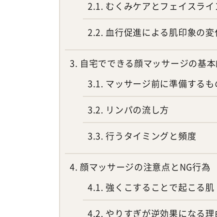
2.1
むくみケアとフェイスライ
2.2
血行促進による肌印象の変
3
自宅でできる顔マッサージの基本
3.1
マッサージ前に準備するも
3.2
リンパの流し方
3.3
行うタイミングと頻度
4
顔マッサージの注意点とNG行為
4.1
強くこすることで起こる肌
4.2
やりすぎが逆効果になる理