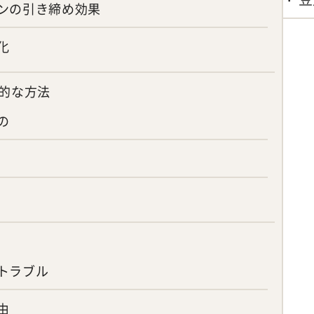
ンの引き締め効果
化
的な方法
の
トラブル
由