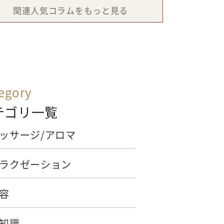
関連人気コラムをもっと見る
egory
テゴリ一覧
ッサージ/アロマ
ラクゼーション
容
知識