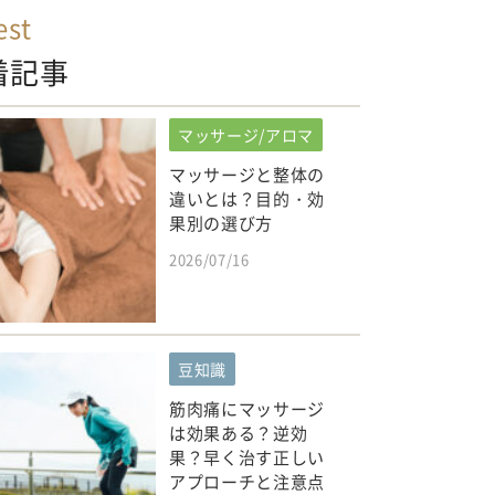
est
着記事
マッサージ/アロマ
マッサージと整体の
違いとは？目的・効
果別の選び方
2026/07/16
豆知識
筋肉痛にマッサージ
は効果ある？逆効
果？早く治す正しい
アプローチと注意点