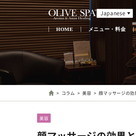
Japanese
HOME
メニュー・料金
コラム
美容
顔マッサージの効
美容
顔マッサージの効果