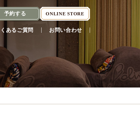
予約
する
ONLINE STORE
よくあるご質問
お問い合わせ
Reserve
（English）