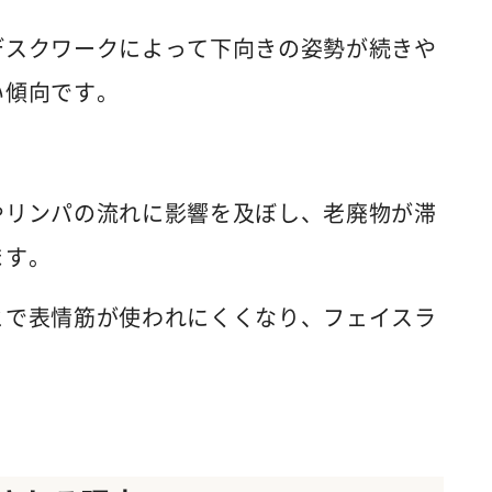
デスクワークによって下向きの姿勢が続きや
い傾向です。
やリンパの流れに影響を及ぼし、老廃物が滞
ます。
とで表情筋が使われにくくなり、フェイスラ