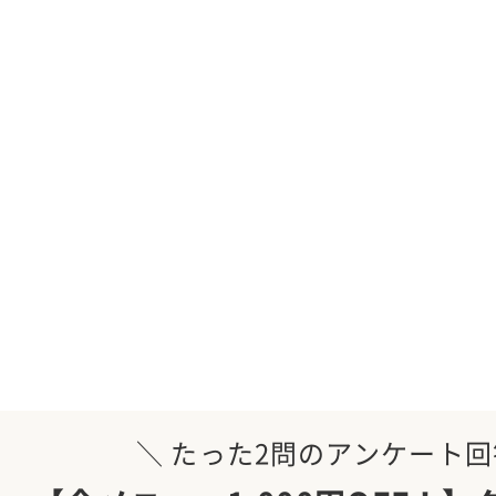
＼ たった2問のアンケート回