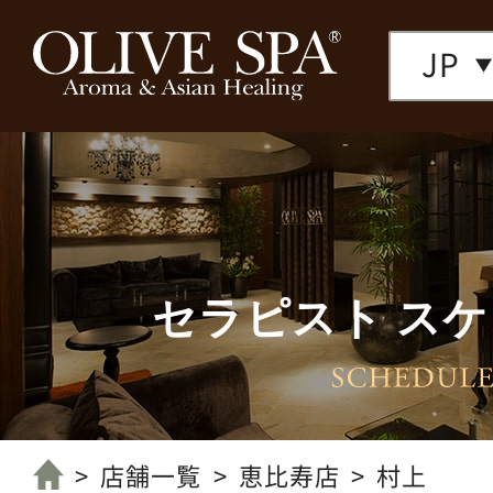
JP
セラピスト ス
店舗一覧へ
店舗一覧
恵比寿店
村上