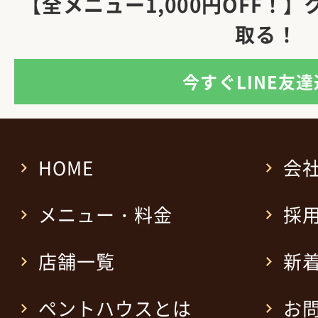
【全メニュー1,000円OFF！
取る！
今すぐLINE友
HOME
会
メニュー・料金
採
店舗一覧
新
ペントハウスとは
お