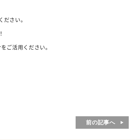
ください。
！
erをご活用ください。
前の記事へ