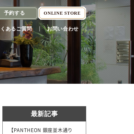
予約
する
ONLINE STORE
よくあるご質問
お問い合わせ
Reserve
（English）
最新記事
【PANTHEON 銀座並木通り