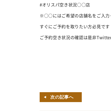
#オリスパ空き状況○○店
※○○にはご希望の店舗名をご入力
すぐにご予約を取りたい方必見です
ご予約空き状況の確認は是非Twitt
次の記事へ