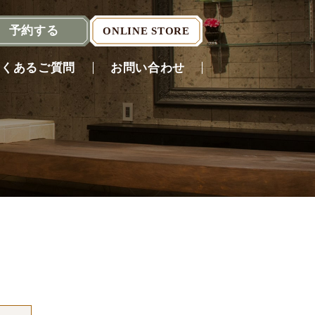
予約
する
ONLINE STORE
よくあるご質問
お問い合わせ
Reserve
（English）