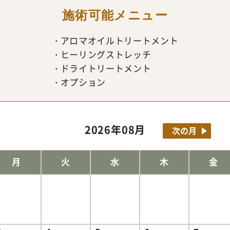
施術可能メニュー
アロマオイルトリートメント
ヒーリングストレッチ
ドライトリートメント
オプション
2026年08月
次の月
月
火
水
木
金