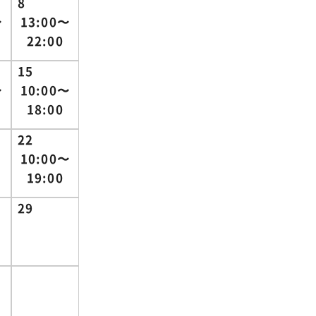
8
〜
13:00〜
22:00
15
〜
10:00〜
18:00
22
10:00〜
19:00
29