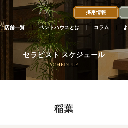
採用情報
店舗一覧
ペントハウスとは
コラム
セラピスト スケジュール
店舗一覧へ
稲葉