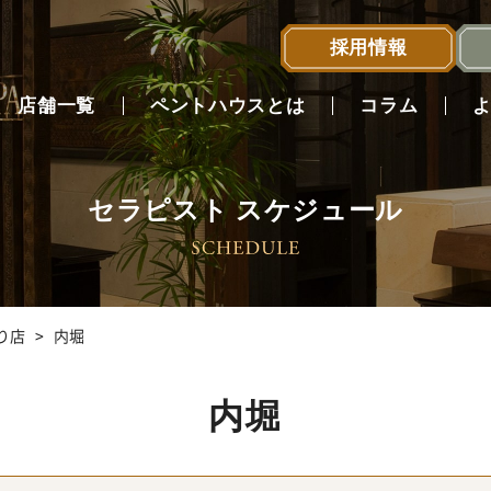
採用情報
店舗一覧
ペントハウスとは
コラム
セラピスト スケジュール
店舗一覧へ
通り店
内堀
内堀