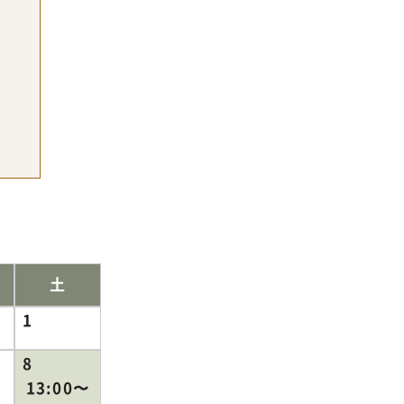
土
1
8
13:00〜