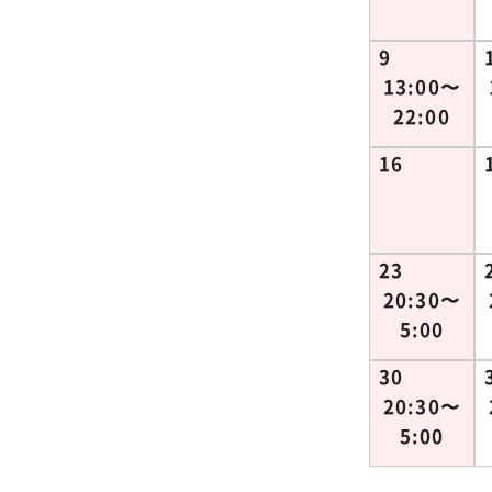
9
13:00〜
22:00
16
23
20:30〜
5:00
30
20:30〜
5:00