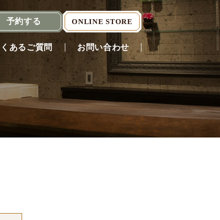
予約
する
ONLINE STORE
よくあるご質問
お問い合わせ
Reserve
（English）