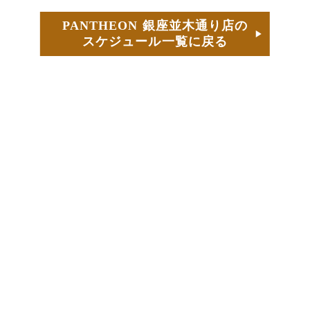
PANTHEON 銀座並木通り店の
スケジュール一覧に戻る