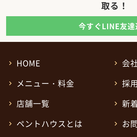
取る！
今すぐLINE友
HOME
会
メニュー・料金
採
店舗一覧
新
ペントハウスとは
お