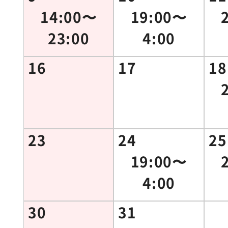
14:00〜
19:00〜
23:00
4:00
16
17
18
23
24
25
19:00〜
4:00
30
31