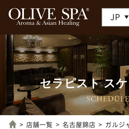
JP
セラピスト ス
店舗一覧へ
店舗一覧
名古屋錦店
ガルジ